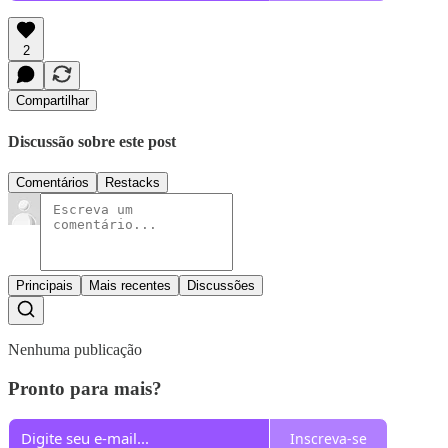
2
Compartilhar
Discussão sobre este post
Comentários
Restacks
Principais
Mais recentes
Discussões
Nenhuma publicação
Pronto para mais?
Inscreva-se