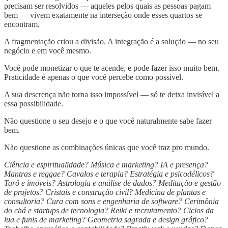
precisam ser resolvidos — aqueles pelos quais as pessoas pagam
bem — vivem exatamente na interseção onde esses quartos se
encontram.
A fragmentação criou a divisão. A integração é a solução — no seu
negócio e em você mesmo.
Você pode monetizar o que te acende, e pode fazer isso muito bem.
Praticidade é apenas o que você percebe como possível.
A sua descrença não torna isso impossível — só te deixa invisível a
essa possibilidade.
Não questione o seu desejo e o que você naturalmente sabe fazer
bem.
Não questione as combinações únicas que você traz pro mundo.
Ciência e espiritualidade? Música e marketing? IA e presença?
Mantras e reggae? Cavalos e terapia? Estratégia e psicodélicos?
Tarô e imóveis? Astrologia e análise de dados? Meditação e gestão
de projetos? Cristais e construção civil? Medicina de plantas e
consultoria? Cura com sons e engenharia de software? Cerimônia
do chá e startups de tecnologia? Reiki e recrutamento? Ciclos da
lua e funis de marketing? Geometria sagrada e design gráfico?