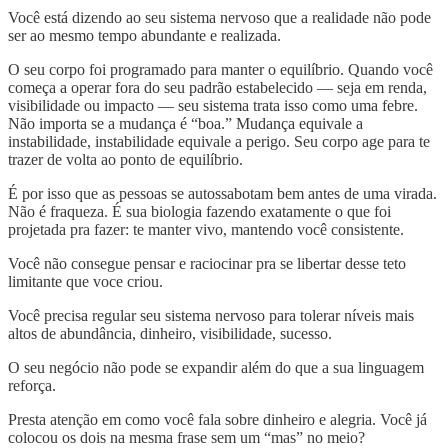
Você está dizendo ao seu sistema nervoso que a realidade não pode
ser ao mesmo tempo abundante e realizada.
O seu corpo foi programado para manter o equilíbrio. Quando você
começa a operar fora do seu padrão estabelecido — seja em renda,
visibilidade ou impacto — seu sistema trata isso como uma febre.
Não importa se a mudança é “boa.” Mudança equivale a
instabilidade, instabilidade equivale a perigo. Seu corpo age para te
trazer de volta ao ponto de equilíbrio.
É por isso que as pessoas se autossabotam bem antes de uma virada.
Não é fraqueza. É sua biologia fazendo exatamente o que foi
projetada pra fazer: te manter vivo, mantendo você consistente.
Você não consegue pensar e raciocinar pra se libertar desse teto
limitante que voce criou.
Você precisa regular seu sistema nervoso para tolerar níveis mais
altos de abundância, dinheiro, visibilidade, sucesso.
O seu negócio não pode se expandir além do que a sua linguagem
reforça.
Presta atenção em como você fala sobre dinheiro e alegria. Você já
colocou os dois na mesma frase sem um “mas” no meio?