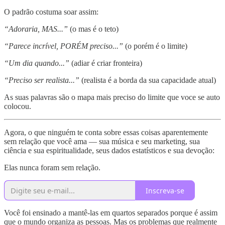
O padrão costuma soar assim:
“Adoraria, MAS...”
(o mas é o teto)
“Parece incrível, PORÉM preciso...”
(o porém é o limite)
“Um dia quando...”
(adiar é criar fronteira)
“Preciso ser realista...”
(realista é a borda da sua capacidade atual)
As suas palavras são o mapa mais preciso do limite que voce se auto
colocou.
Agora, o que ninguém te conta sobre essas coisas aparentemente
sem relação que você ama — sua música e seu marketing, sua
ciência e sua espiritualidade, seus dados estatísticos e sua devoção:
Elas nunca foram sem relação.
Inscreva-se
Você foi ensinado a mantê-las em quartos separados porque é assim
que o mundo organiza as pessoas. Mas os problemas que realmente