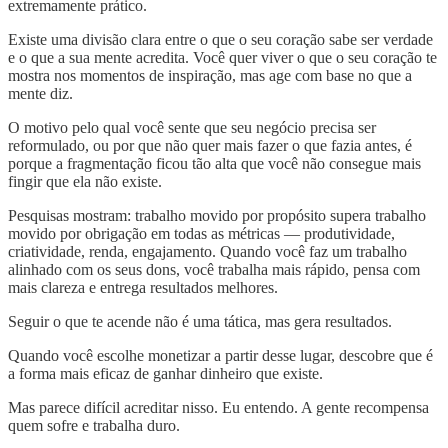
extremamente prático.
Existe uma divisão clara entre o que o seu coração sabe ser verdade
e o que a sua mente acredita. Você quer viver o que o seu coração te
mostra nos momentos de inspiração, mas age com base no que a
mente diz.
O motivo pelo qual você sente que seu negócio precisa ser
reformulado, ou por que não quer mais fazer o que fazia antes, é
porque a fragmentação ficou tão alta que você não consegue mais
fingir que ela não existe.
Pesquisas mostram: trabalho movido por propósito supera trabalho
movido por obrigação em todas as métricas — produtividade,
criatividade, renda, engajamento. Quando você faz um trabalho
alinhado com os seus dons, você trabalha mais rápido, pensa com
mais clareza e entrega resultados melhores.
Seguir o que te acende não é uma tática, mas gera resultados.
Quando você escolhe monetizar a partir desse lugar, descobre que é
a forma mais eficaz de ganhar dinheiro que existe.
Mas parece difícil acreditar nisso. Eu entendo. A gente recompensa
quem sofre e trabalha duro.