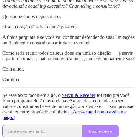
Trabalho energético e contabilidade? Breathwork e vendas? Dança
devocional e coaching executivo? Channeling e consultoria?
Questione o
mas
depois disso.
O seu coração já sabe o que é possível.
A única pergunta é se você vai continuar defendendo suas limitações
ou finalmente construir a partir da sua verdade.
Como seria reunir todos os seus dons em uma só direção — e servir
a partir de uma assinatura energética única, que é genuinamente sua?
Com amor,
Carolina
Se esse texto tocou em algo, o
Servir & Receber
foi feito pra você.
É um programa de 7 dias onde você aprende a comunicar o seu
valor e construir as bases de um negócio sustentável — sem precisar
escolher entre propósito e dinheiro.
[Acesse aqui como assinante
pago.]
Inscreva-se