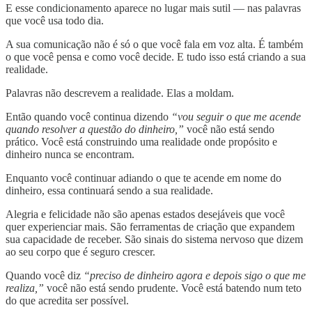
E esse condicionamento aparece no lugar mais sutil — nas palavras
que você usa todo dia.
A sua comunicação não é só o que você fala em voz alta. É também
o que você pensa e como você decide. E tudo isso está criando a sua
realidade.
Palavras não descrevem a realidade. Elas a moldam.
Então quando você continua dizendo
“vou seguir o que me acende
quando resolver a questão do dinheiro,”
você não está sendo
prático. Você está construindo uma realidade onde propósito e
dinheiro nunca se encontram.
Enquanto você continuar adiando o que te acende em nome do
dinheiro, essa continuará sendo a sua realidade.
Alegria e felicidade não são apenas estados desejáveis que você
quer experienciar mais. São ferramentas de criação que expandem
sua capacidade de receber. São sinais do sistema nervoso que dizem
ao seu corpo que é seguro crescer.
Quando você diz
“preciso de dinheiro agora e depois sigo o que me
realiza,”
você não está sendo prudente. Você está batendo num teto
do que acredita ser possível.