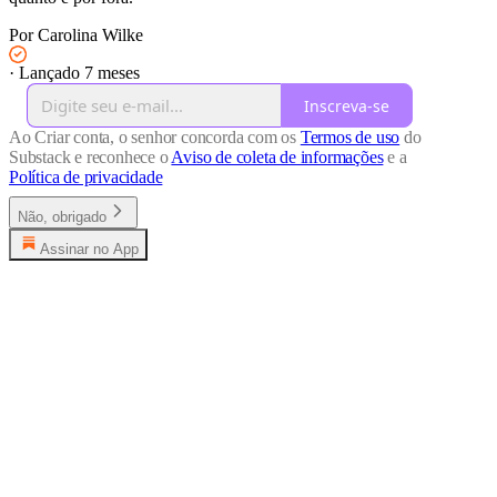
Por Carolina Wilke
·
Lançado 7 meses
Inscreva-se
Ao Criar conta, o senhor concorda com os
Termos de uso
do
Substack e reconhece o
Aviso de coleta de informações
e a
Política de privacidade
Não, obrigado
Assinar no App