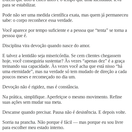
para se estabilizar.
Pode não ser uma medida científica exata, mas quem já permaneceu
sabe: o corpo reconhece essa verdade.
Você aparece por tempo suficiente e a pessoa que “tenta” se torna a
pessoa que é.
Disciplina vira devoção quando nasce do amor.
E talvez a lentidão seja misericórdia. Se cem clientes chegassem
hoje, você conseguiria sustentar? Às vezes “apenas dez” é a graça
treinando sua capacidade. Às vezes você acha que está nisso “há
uma eternidade”, mas na verdade só tem mudado de direção a cada
poucos meses e recomeçado no dia um.
Devoção não é rigidez, mas é constância.
Na prática, simplifique. Aperfeiçoe o mesmo movimento. Refine
suas ações sem mudar sua meta.
Descanse quando precisar. Pausa não é desistência. E depois volte.
Sorria na prancha. Não porque é fácil — mas porque eu sou livre
para escolher meu estado interno.