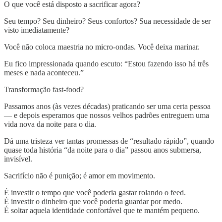
O que você está disposto a sacrificar agora?
Seu tempo? Seu dinheiro? Seus confortos? Sua necessidade de ser
visto imediatamente?
Você não coloca maestria no micro-ondas. Você deixa marinar.
Eu fico impressionada quando escuto: “Estou fazendo isso há três
meses e nada aconteceu.”
Transformação fast-food?
Passamos anos (às vezes décadas) praticando ser uma certa pessoa
— e depois esperamos que nossos velhos padrões entreguem uma
vida nova da noite para o dia.
Dá uma tristeza ver tantas promessas de “resultado rápido”, quando
quase toda história “da noite para o dia” passou anos submersa,
invisível.
Sacrifício não é punição; é amor em movimento.
É investir o tempo que você poderia gastar rolando o feed.
É investir o dinheiro que você poderia guardar por medo.
É soltar aquela identidade confortável que te mantém pequeno.