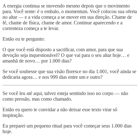
A energia continua se movendo mesmo depois que o movimento
para. Você sente: é o embalo, o momentum. Você colocou sua oferta
no altar — e a vida começa a se mover em sua direção. Chame de
fé, chame de física, chame de amor. Continue aparecendo e a
correnteza começa a te levar.
Então eu te pergunto:
O que você está disposto a sacrificar, com amor, para que sua
devoção seja inquestionável? O que vai para o seu altar hoje… e
amanhã de novo… por 1.000 dias?
Se você soubesse que sua visão floresce no dia 1.001, você ainda se
dedicaria agora… e nos 999 dias entre um e outro?
Se você leu até aqui, talvez esteja sentindo isso no corpo — não
como pressão, mas como chamado.
Então eu quero te convidar a não deixar esse texto virar só
inspiração.
Eu preparei um pequeno ritual para você começar seus 1.000 dias
hoje.