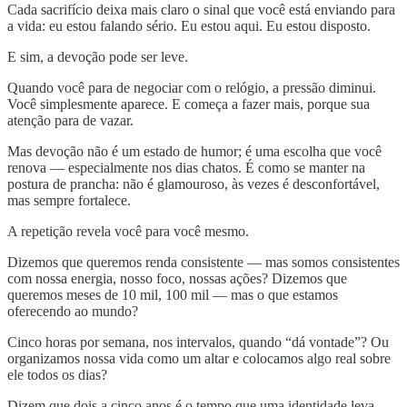
Cada sacrifício deixa mais claro o sinal que você está enviando para
a vida: eu estou falando sério. Eu estou aqui. Eu estou disposto.
E sim, a devoção pode ser leve.
Quando você para de negociar com o relógio, a pressão diminui.
Você simplesmente aparece. E começa a fazer mais, porque sua
atenção para de vazar.
Mas devoção não é um estado de humor; é uma escolha que você
renova — especialmente nos dias chatos. É como se manter na
postura de prancha: não é glamouroso, às vezes é desconfortável,
mas sempre fortalece.
A repetição revela você para você mesmo.
Dizemos que queremos renda consistente — mas somos consistentes
com nossa energia, nosso foco, nossas ações? Dizemos que
queremos meses de 10 mil, 100 mil — mas o que estamos
oferecendo ao mundo?
Cinco horas por semana, nos intervalos, quando “dá vontade”? Ou
organizamos nossa vida como um altar e colocamos algo real sobre
ele todos os dias?
Dizem que dois a cinco anos é o tempo que uma identidade leva