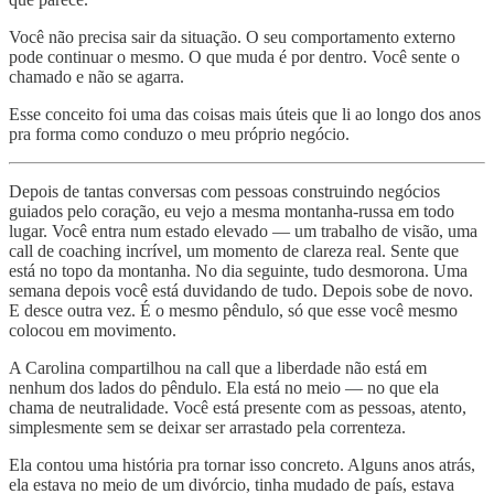
Você não precisa sair da situação. O seu comportamento externo
pode continuar o mesmo. O que muda é por dentro. Você sente o
chamado e não se agarra.
Esse conceito foi uma das coisas mais úteis que li ao longo dos anos
pra forma como conduzo o meu próprio negócio.
Depois de tantas conversas com pessoas construindo negócios
guiados pelo coração, eu vejo a mesma montanha-russa em todo
lugar. Você entra num estado elevado — um trabalho de visão, uma
call de coaching incrível, um momento de clareza real. Sente que
está no topo da montanha. No dia seguinte, tudo desmorona. Uma
semana depois você está duvidando de tudo. Depois sobe de novo.
E desce outra vez. É o mesmo pêndulo, só que esse você mesmo
colocou em movimento.
A Carolina compartilhou na call que a liberdade não está em
nenhum dos lados do pêndulo. Ela está no meio — no que ela
chama de neutralidade. Você está presente com as pessoas, atento,
simplesmente sem se deixar ser arrastado pela correnteza.
Ela contou uma história pra tornar isso concreto. Alguns anos atrás,
ela estava no meio de um divórcio, tinha mudado de país, estava