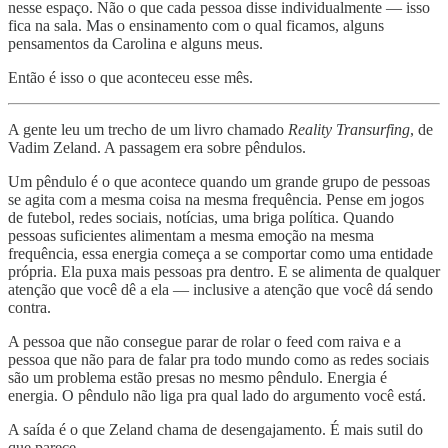
nesse espaço. Não o que cada pessoa disse individualmente — isso
fica na sala. Mas o ensinamento com o qual ficamos, alguns
pensamentos da Carolina e alguns meus.
Então é isso o que aconteceu esse mês.
A gente leu um trecho de um livro chamado
Reality Transurfing
, de
Vadim Zeland. A passagem era sobre pêndulos.
Um pêndulo é o que acontece quando um grande grupo de pessoas
se agita com a mesma coisa na mesma frequência. Pense em jogos
de futebol, redes sociais, notícias, uma briga política. Quando
pessoas suficientes alimentam a mesma emoção na mesma
frequência, essa energia começa a se comportar como uma entidade
própria. Ela puxa mais pessoas pra dentro. E se alimenta de qualquer
atenção que você dê a ela — inclusive a atenção que você dá sendo
contra.
A pessoa que não consegue parar de rolar o feed com raiva e a
pessoa que não para de falar pra todo mundo como as redes sociais
são um problema estão presas no mesmo pêndulo. Energia é
energia. O pêndulo não liga pra qual lado do argumento você está.
A saída é o que Zeland chama de desengajamento. É mais sutil do
que parece.