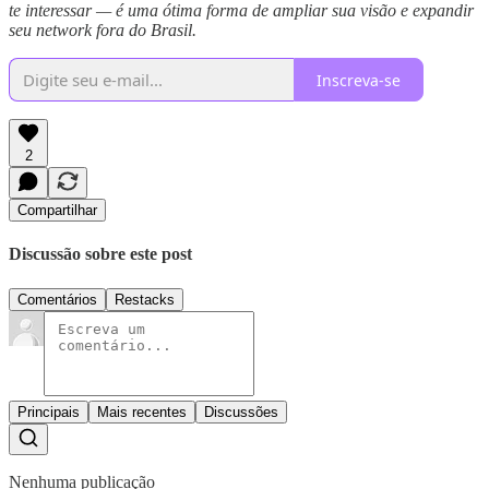
te interessar — é uma ótima forma de ampliar sua visão e expandir
seu network fora do Brasil.
Inscreva-se
2
Compartilhar
Discussão sobre este post
Comentários
Restacks
Principais
Mais recentes
Discussões
Nenhuma publicação