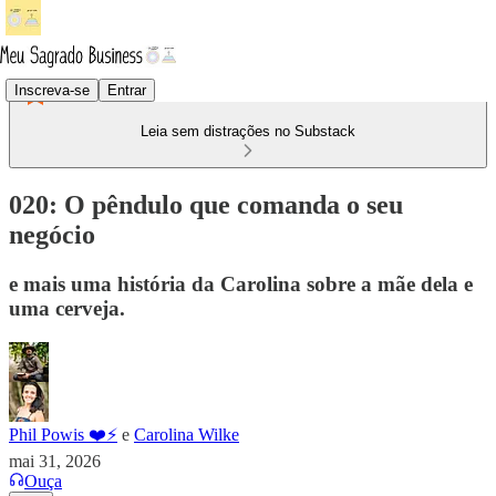
Inscreva-se
Entrar
Leia sem distrações no Substack
020: O pêndulo que comanda o seu
negócio
e mais uma história da Carolina sobre a mãe dela e
uma cerveja.
Phil Powis ❤️⚡️
e
Carolina Wilke
mai 31, 2026
Ouça