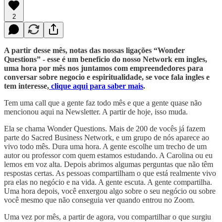
2
A partir desse mês, notas das nossas ligações “Wonder
Questions” - esse é um beneficio do nosso Network em ingles,
uma hora por mês nos juntamos com empreendedores para
conversar sobre negocio e espiritualidade, se voce fala ingles e
tem interesse,
clique aqui para saber mais
.
Tem uma call que a gente faz todo mês e que a gente quase não
mencionou aqui na Newsletter. A partir de hoje, isso muda.
Ela se chama Wonder Questions. Mais de 200 de vocês já fazem
parte do Sacred Business Network, e um grupo de nós aparece ao
vivo todo mês. Dura uma hora. A gente escolhe um trecho de um
autor ou professor com quem estamos estudando. A Carolina ou eu
lemos em voz alta. Depois abrimos algumas perguntas que não têm
respostas certas. As pessoas compartilham o que está realmente vivo
pra elas no negócio e na vida. A gente escuta. A gente compartilha.
Uma hora depois, você enxergou algo sobre o seu negócio ou sobre
você mesmo que não conseguia ver quando entrou no Zoom.
Uma vez por mês, a partir de agora, vou compartilhar o que surgiu