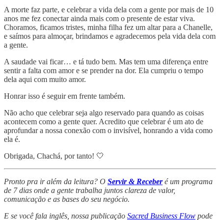
A morte faz parte, e celebrar a vida dela com a gente por mais de 10
anos me fez conectar ainda mais com o presente de estar viva.
Choramos, ficamos tristes, minha filha fez um altar para a Chanelle,
e saímos para almoçar, brindamos e agradecemos pela vida dela com
a gente.
A saudade vai ficar… e tá tudo bem. Mas tem uma diferença entre
sentir a falta com amor e se prender na dor. Ela cumpriu o tempo
dela aqui com muito amor.
Honrar isso é seguir em frente também.
Não acho que celebrar seja algo reservado para quando as coisas
acontecem como a gente quer. Acredito que celebrar é um ato de
aprofundar a nossa conexão com o invisível, honrando a vida como
ela é.
Obrigada, Chachá, por tanto! 🤍
Pronto pra ir além da leitura? O
Servir & Receber
é um programa
de 7 dias onde a gente trabalha juntos clareza de valor,
comunicação e as bases do seu negócio.
E se você fala inglês, nossa publicação
Sacred Business Flow
pode